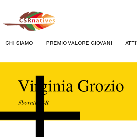
CHI SIAMO
PREMIO VALORE GIOVANI
ATTI
Virginia Grozio
#borntoCSR