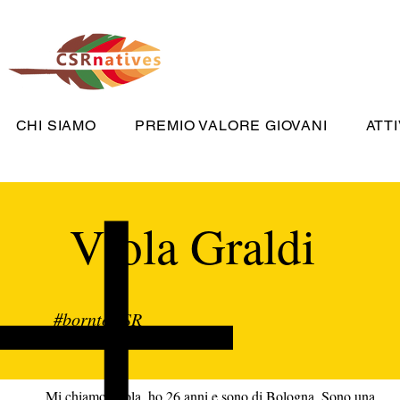
CHI SIAMO
PREMIO VALORE GIOVANI
ATTI
Viola Graldi
#borntoCSR
Mi chiamo Viola, ho 26 anni e sono di Bologna. Sono una