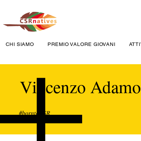
CHI SIAMO
PREMIO VALORE GIOVANI
ATTI
Vincenzo Adamo
#borntoCSR