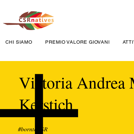
CHI SIAMO
PREMIO VALORE GIOVANI
ATTI
Victoria Andrea 
Kerstich
#borntoCSR