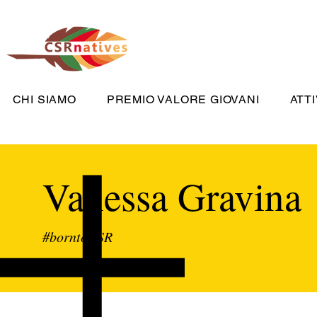
CHI SIAMO
PREMIO VALORE GIOVANI
ATTI
Vanessa Gravina
#borntoCSR