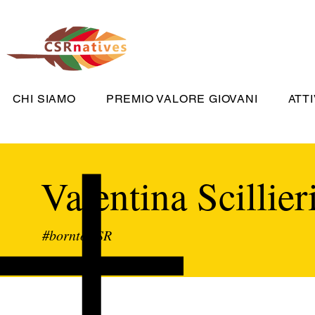
CHI SIAMO
PREMIO VALORE GIOVANI
ATTI
Valentina Scillier
#borntoCSR