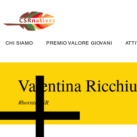
CHI SIAMO
PREMIO VALORE GIOVANI
ATTI
Valentina Ricchiu
#borntoCSR