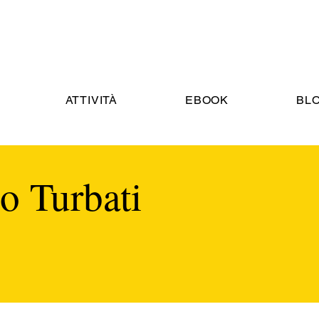
ATTIVITÀ
EBOOK
BL
 Turbati