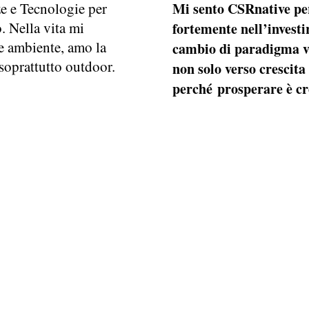
e e Tecnologie per
Mi sento CSRnative pe
o. Nella vita mi
fortemente nell’investi
 e ambiente, amo la
cambio di paradigma ve
 soprattutto outdoor.
non solo verso crescit
perché prosperare è cr