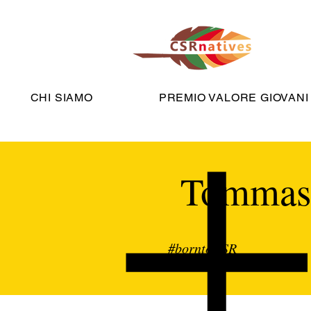
CHI SIAMO
PREMIO VALORE GIOVANI
Tommaso
#borntoCSR