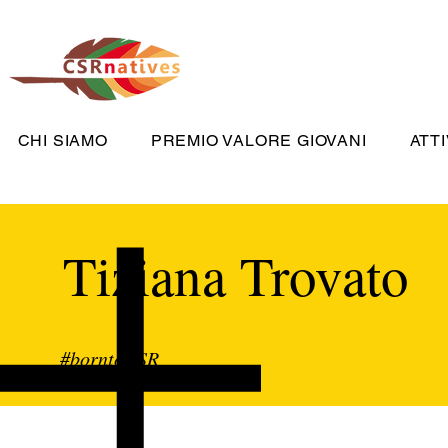
CHI SIAMO
PREMIO VALORE GIOVANI
ATTI
Tiziana Trovato
#borntoCSR