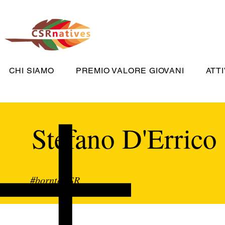
CHI SIAMO
PREMIO VALORE GIOVANI
ATTI
Stefano D'Errico
#borntoCSR