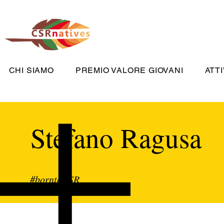
CHI SIAMO
PREMIO VALORE GIOVANI
ATTI
Stefano Ragusa
#borntoCSR