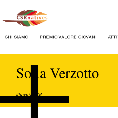
CHI SIAMO
PREMIO VALORE GIOVANI
ATTI
Sofia Verzotto
#borntoCSR