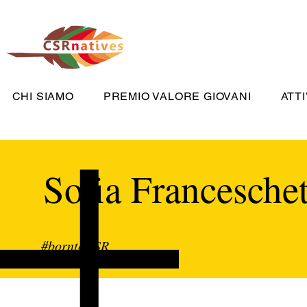
CHI SIAMO
PREMIO VALORE GIOVANI
ATTI
Sofia Franceschet
#borntoCSR