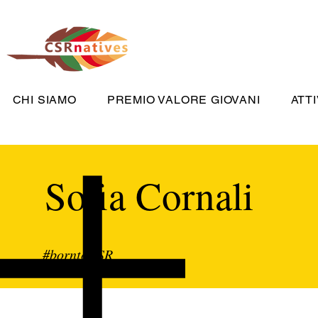
CHI SIAMO
PREMIO VALORE GIOVANI
ATTI
Sofia Cornali
#borntoCSR