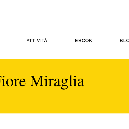
ATTIVITÀ
EBOOK
BL
iore Miraglia