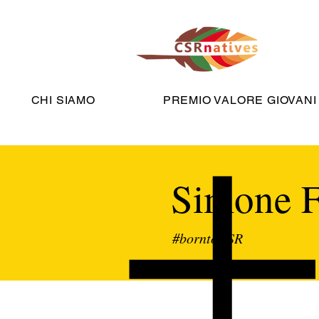
CHI SIAMO
PREMIO VALORE GIOVANI
Simone F
#borntoCSR