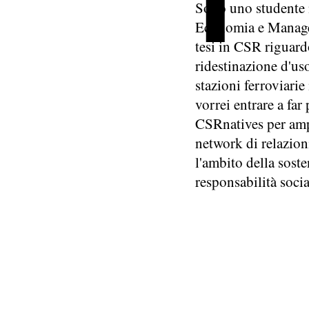
Sono uno studente 
Economia e Manag
tesi in CSR riguardo
ridestinazione d'us
stazioni ferroviarie
vorrei entrare a far 
CSRnatives per amp
network di relazion
l'ambito della soste
responsabilità socia