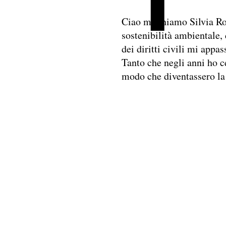
Ciao mi chiamo Silvia Rot
sostenibilità ambientale, 
dei diritti civili mi app
Tanto che negli anni ho ce
modo che diventassero la