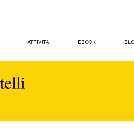
ATTIVITÀ
EBOOK
BL
telli