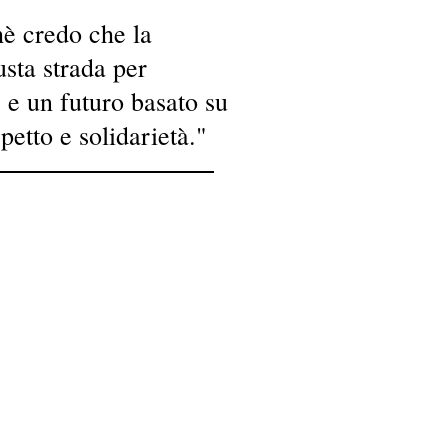
è credo che la
iusta strada per
 e un futuro basato su
spetto e solidarietà."