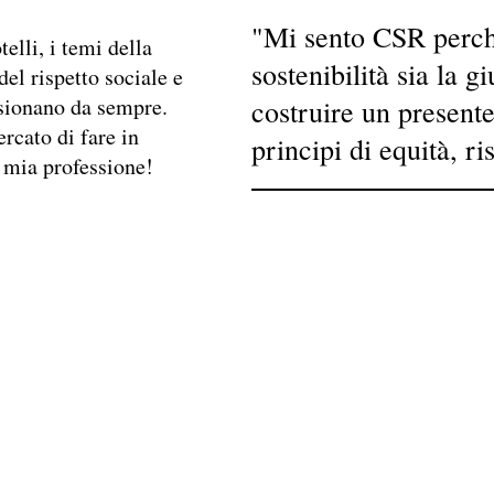
"Mi sento CSR perch
elli, i temi della
sostenibilità sia la g
del rispetto sociale e
assionano da sempre.
costruire un presente
rcato di fare in
principi di equità, ri
 mia professione!