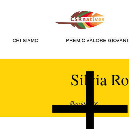
CHI SIAMO
PREMIO VALORE GIOVANI
Silvia Ro
#borntoCSR