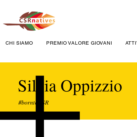
CHI SIAMO
PREMIO VALORE GIOVANI
ATTI
Silvia Oppizzio
#borntoCSR