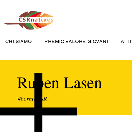
CHI SIAMO
PREMIO VALORE GIOVANI
ATTI
Ruben Lasen
#borntoCSR