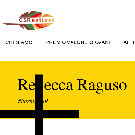
CHI SIAMO
PREMIO VALORE GIOVANI
ATTI
Rebecca Raguso
#borntoCSR