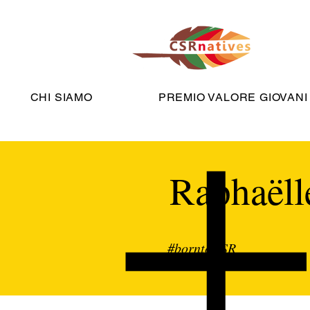
CHI SIAMO
PREMIO VALORE GIOVANI
Raphaëll
#borntoCSR