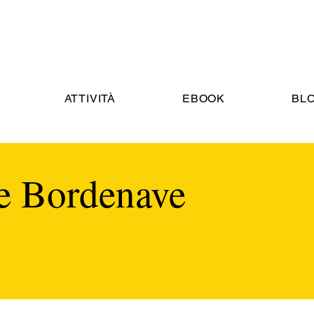
ATTIVITÀ
EBOOK
BL
e Bordenave