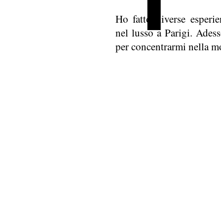
Ho fatto diverse esperi
nel lusso a Parigi. Ade
per concentrarmi nella mo