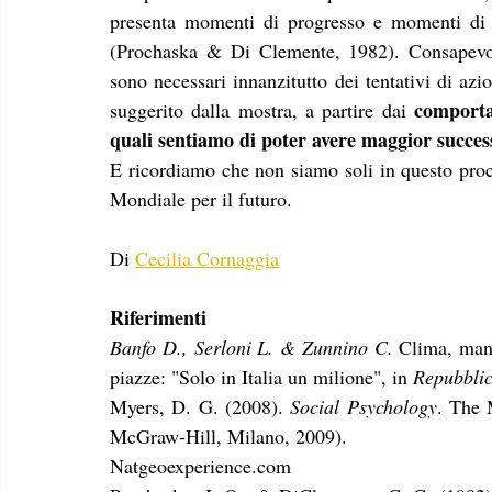
presenta momenti di progresso e momenti di 
(Prochaska & Di Clemente, 1982). Consapevol
sono necessari innanzitutto dei tentativi di azi
comportam
suggerito dalla mostra, a partire dai 
quali sentiamo di poter avere maggior succes
E ricordiamo che non siamo soli in questo proc
Mondiale per il futuro.
Di
Cecilia Cornaggia
Riferimenti
Banfo D., Serloni L. & Zunnino C. 
Clima, mani
piazze: "Solo in Italia un milione", in 
Repubbli
Myers, D. G. (2008). 
Social Psychology
. The 
McGraw-Hill, Milano, 2009).
Natgeoexperience.com