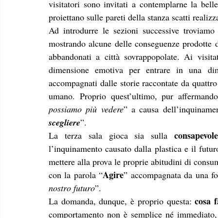
visitatori sono invitati a contemplarne la belle
proiettano sulle pareti della stanza scatti realiz
Ad introdurre le sezioni successive troviamo
mostrando alcune delle conseguenze prodotte da
abbandonati a città sovrappopolate. Ai visitat
dimensione emotiva per entrare in una dim
accompagnati dalle storie raccontate da quattro 
umano. Proprio quest’ultimo, pur affermand
possiamo più vedere
” a causa dell’inquiname
scegliere
”.
consapevol
La terza sala gioca sia sulla 
l’inquinamento causato dalla plastica e il futur
mettere alla prova le proprie abitudini di consu
Agire
con la parola “
” accompagnata da una fo
nostro futuro
”.
cosa 
La domanda, dunque, è proprio questa: 
comportamento non è semplice né immediato, ma