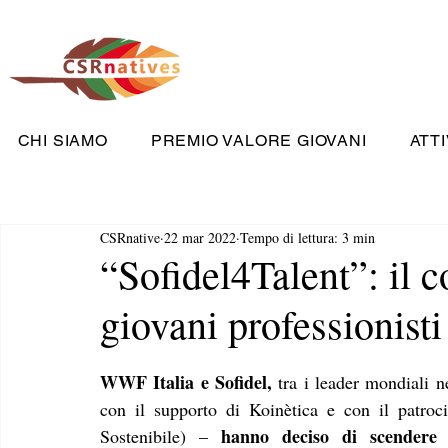
CHI SIAMO
PREMIO VALORE GIOVANI
ATTI
CSRnative
22 mar 2022
Tempo di lettura: 3 min
“Sofidel4Talent”: il c
giovani professionisti
WWF Italia e Sofidel, 
tra i leader mondiali n
con il supporto di Koinètica e con il patroc
hanno deciso di scendere 
Sostenibile) – 