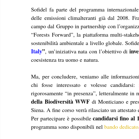
Sofidel fa parte del programma internazional
delle emissioni climalteranti già dal 2008. Fra
campo dal Gruppo in partnership con l’organizza
“Forests Forward”, la piattaforma multi-stakeh
sostenibilità ambientale a livello globale. Sofide
Italy
”
inve
, un’iniziativa nata con l’obiettivo di 
coesistenza tra uomo e natura.
Ma, per concludere, veniamo alle informazioni 
chi fosse interessato e volesse candidarsi:
rigorosamente “in presenza”, letteralmente in 
della Biodiversità WWF
 di Monticiano e pres
Siena. A fine corso verrà rilasciato un attestato 
candidarsi fino al 
Per partecipare è possibile 
programma sono disponibili nel 
bando dedicato