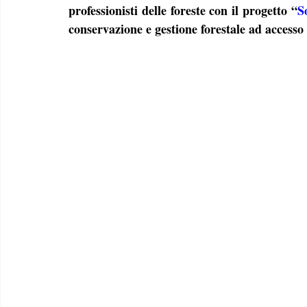
professionisti delle foreste con il progetto “
S
conservazione e gestione forestale ad accesso