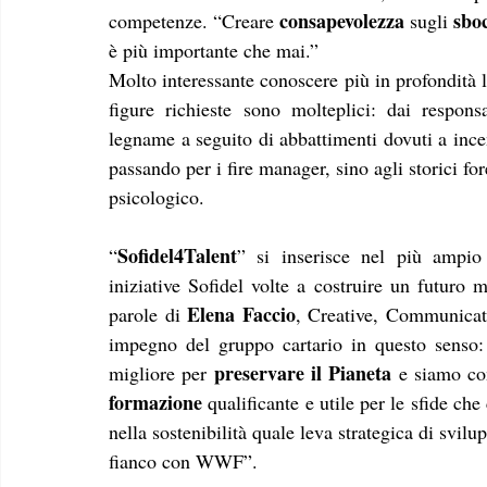
consapevolezza 
 sbo
competenze. “Creare 
sugli
è più importante che mai.”
Molto interessante conoscere più in profondità l
figure richieste sono molteplici: dai responsa
legname a seguito di abbattimenti dovuti a incen
passando per i fire manager, sino agli storici for
psicologico.
Sofidel4Talent
“
” si inserisce nel più ampio
iniziative Sofidel volte a costruire un futuro m
Elena Faccio
parole di 
, Creative, Communicati
impegno del gruppo cartario in questo senso:
preservare il Pianeta
migliore per 
 e siamo con
formazione
 qualificante e utile per le sfide ch
nella sostenibilità quale leva strategica di svil
fianco con WWF”. 