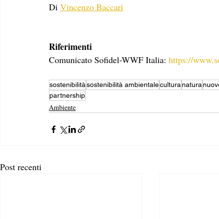
Di 
Vincenzo Baccari
Riferimenti
Comunicato Sofidel-WWF Italia: 
https://www.s
sostenibilità
sostenibilità ambientale
cultura
natura
nuov
partnership
Ambiente
Post recenti