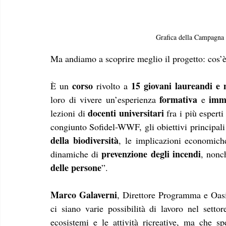
Grafica della Campagna 
Ma andiamo a scoprire meglio il progetto: cos’è
corso 
15 giovani laureandi e n
È un 
rivolto a 
 formativa
imm
loro di vivere un’esperienza
 e 
docenti universitari
lezioni di 
 fra i più esper
congiunto Sofidel-WWF, gli obiettivi principali
della biodiversità
, le implicazioni economiche
prevenzione degli incendi
dinamiche di 
, nonch
delle persone
”. 
Marco Galaverni
, Direttore Programma e Oasi
ci siano varie possibilità di lavoro nel settor
ecosistemi e le attività ricreative, ma che sp