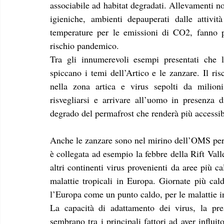
associabile ad habitat degradati. Allevamenti no
igieniche, ambienti depauperati dalle attivi
temperature per le emissioni di CO2, fanno pr
rischio pandemico.
Tra gli innumerevoli esempi presentati che l
spiccano i temi dell’Artico e le zanzare. Il ri
nella zona artica e virus sepolti da milioni
risvegliarsi e arrivare all’uomo in presenza di
degrado del permafrost che renderà più accessibil
Anche le zanzare sono nel mirino dell’OMS per i
è collegata ad esempio la febbre della Rift Vall
altri continenti virus provenienti da aree più c
malattie tropicali in Europa. Giornate più cald
l’Europa come un punto caldo, per le malattie in
La capacità di adattamento dei virus, la pres
sembrano tra i principali fattori ad aver influit