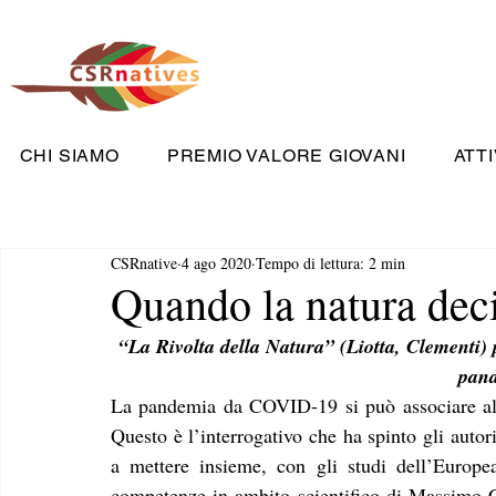
CHI SIAMO
PREMIO VALORE GIOVANI
ATTI
CSRnative
4 ago 2020
Tempo di lettura: 2 min
Quando la natura decid
“La Rivolta della Natura” (Liotta, Clementi) p
pan
La pandemia da COVID-19 si può associare all’
Questo è l’interrogativo che ha spinto gli auto
a mettere insieme, con gli studi dell’Europe
competenze in ambito scientifico di Massimo Cl