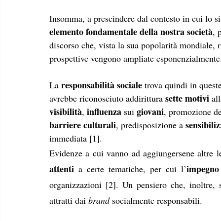
Insomma, a prescindere dal contesto in cui lo si 
elemento fondamentale della nostra società
, 
discorso che, vista la sua popolarità mondiale, r
prospettive vengono ampliate esponenzialmente
responsabilità sociale
La 
 trova quindi in quest
sette motivi 
avrebbe riconosciuto addirittura 
al
visibilità
influenza
giovani
, 
 sui 
, promozione de
barriere culturali
sensibili
, predisposizione a 
immediata [1]. 
Evidenze a cui vanno ad aggiungersene altre le
attenti 
impegno 
a certe tematiche, per cui l’
organizzazioni [2]. Un pensiero che, inoltre, 
attratti dai 
brand
 socialmente responsabili. 