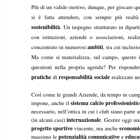
Più di un valido motivo, dunque, per giocare ques
sostenibilità
. Un impegno strutturato in diparti
con istituzioni, aziende o associazioni, reali
ambiti
concentrato in numerosi 
, tra cui inclus
Ma come si materializza, sul campo, questo i
questioni nella propria agenda? Per risponde
pratiche
responsabilità sociale 
 di 
realizzate ne
Così come le grandi Aziende, da tempo in campo
sistema calcio professionistic
impone, anche il 
necessario, nell’ottica in cui i club siano parte a
internazionale
(in alcuni casi) 
. Gestire oggi un
progetto sportivo
economi
 vincente, ma anche 
potenzialità comunicative
educa
massimo le 
 e 