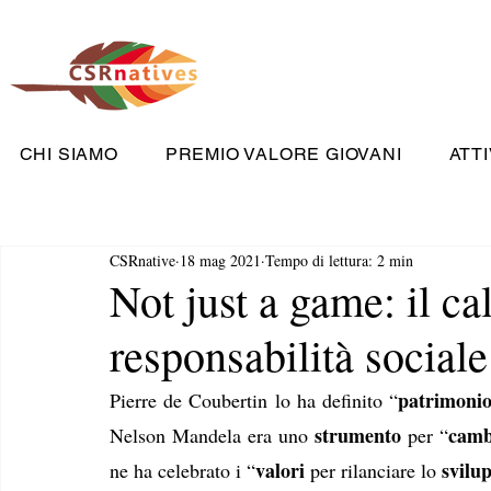
CHI SIAMO
PREMIO VALORE GIOVANI
ATTI
CSRnative
18 mag 2021
Tempo di lettura: 2 min
Not just a game: il ca
responsabilità sociale
patrimoni
Pierre de Coubertin lo ha definito “
strumento
camb
Nelson Mandela era uno 
 per “
valori
svilu
ne ha celebrato i “
 per rilanciare lo 