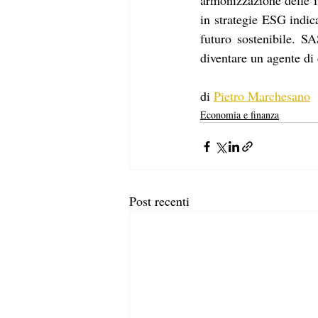
armonizzazione delle i
in strategie ESG indica
futuro sostenibile. SA
diventare un agente di
di 
Pietro Marchesano
Economia e finanza
Post recenti