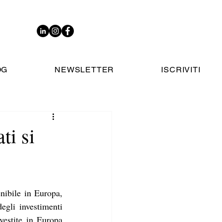
OG
NEWSLETTER
ISCRIVITI
ti si
nibile in Europa, 
egli investimenti 
vestite in Europa 