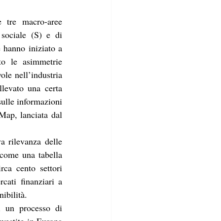
 tre macro-aree 
sociale (S) e di 
 hanno iniziato a 
o le asimmetrie 
le nell’industria 
llevato una certa 
ulle informazioni 
Map, lanciata dal 
va rilevanza delle 
 come una tabella 
rca cento settori 
ati finanziari a 
ibilità.
 un processo di 