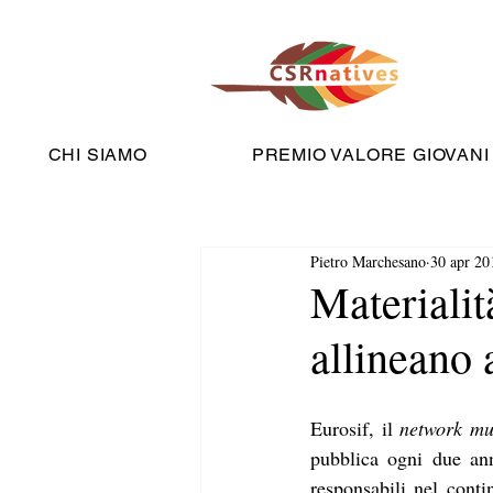
CHI SIAMO
PREMIO VALORE GIOVANI
Pietro Marchesano
30 apr 20
Materialit
allineano a
Eurosif, il 
network mul
pubblica ogni due an
responsabili nel conti