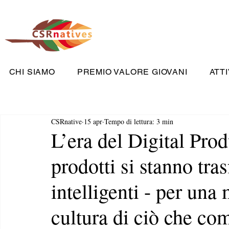
CHI SIAMO
PREMIO VALORE GIOVANI
ATTI
CSRnative
15 apr
Tempo di lettura: 3 min
L’era del Digital Pro
prodotti si stanno tr
intelligenti - per una
cultura di ciò che c