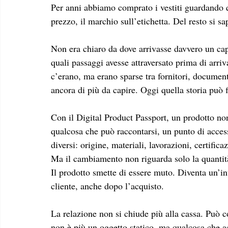
Per anni abbiamo comprato i vestiti guardando qu
prezzo, il marchio sull’etichetta. Del resto si s
Non era chiaro da dove arrivasse davvero un capo
quali passaggi avesse attraversato prima di arri
c’erano, ma erano sparse tra fornitori, documenti
ancora di più da capire. Oggi quella storia può
Con il Digital Product Passport, un prodotto no
qualcosa che può raccontarsi, un punto di accesso
diversi: origine, materiali, lavorazioni, certifica
Ma il cambiamento non riguarda solo la quantità
Il prodotto smette di essere muto. Diventa un’in
cliente, anche dopo l’acquisto.
La relazione non si chiude più alla cassa. Può c
non è più un oggetto statico, ma qualcosa che a