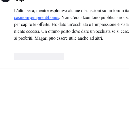
L'altra sera, mentre esploravo alcune discussioni su un forum ita
casinomyempire.it/bonus
. Non c’era alcun tono pubblicitario, s
per capire le offerte. Ho dato un’occhiata e l’impressione è stata
niente eccessi. Un ottimo posto dove dare un’occhiata se si cerc
ai preferiti. Magari può essere utile anche ad altri.
Mi piace
Rispondi