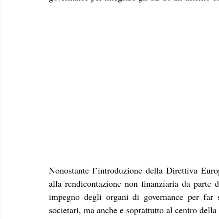
Nonostante l’introduzione della Direttiva Eur
alla rendicontazione non finanziaria da parte d
impegno degli organi di governance per far s
societari, ma anche e soprattutto al centro della