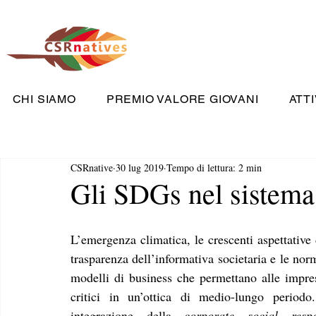
CHI SIAMO
PREMIO VALORE GIOVANI
ATTI
CSRnative
30 lug 2019
Tempo di lettura: 2 min
Gli SDGs nel sistema 
L’emergenza climatica, le crescenti aspettative
trasparenza dell’informativa societaria e le no
modelli di business che permettano alle impres
critici in un’ottica di medio-lungo period
integrazione della 
corporate social respon