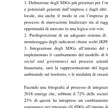
1. Definizione degli SDGs più prioritari per l’im
e potenziali generati dall’impresa e dagli altri
locale, ma anche il modo in cui l’impresa po
processo di innovazione finalizzato sia al ra
opportunità di mercato in una logica 
win-win
;
2. Predisposizione di un adeguato sistema di r
monitoraggio degli indicatori chiave scelti (KP
3. Integrazione degli SDGs all’interno del 
implementato il cambiamento del modello di bu
social and governance
) nei processi azienda
finanziaria, sarà la rappresentazione del leg
ambientale sul territorio, e le modalità di creaz
Facendo una fotografia al processo di integrazi
2018 emerge che, sebbene il 72% delle società [
23% di queste ha intrapreso un cambiamento or
governance per integrare gli SDGs all’interno de