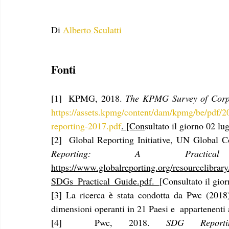
Di 
Alberto Sculatti
Fonti
[1]  KPMG, 2018. 
The KPMG Survey of Corpor
https://assets.kpmg/content/dam/kpmg/be/pdf/20
reporting-2017.pdf
. [Con
sultato il giorno 02 lu
[2]  Global Reporting Initiative, UN Global 
Reporting: A Pract
https://www.globalreporting.org/resourcelib
SDGs_Practical_Guide.pdf.  
[Consultato il gior
[3] La ricerca è stata condotta da Pwc (2018
dimensioni operanti in 21 Paesi e  appartenenti a
[4]  Pwc, 2018. 
SDG Report