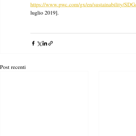
https://www.pwc.com/gx/en/sustainability/SDG/
luglio 2019].
Post recenti