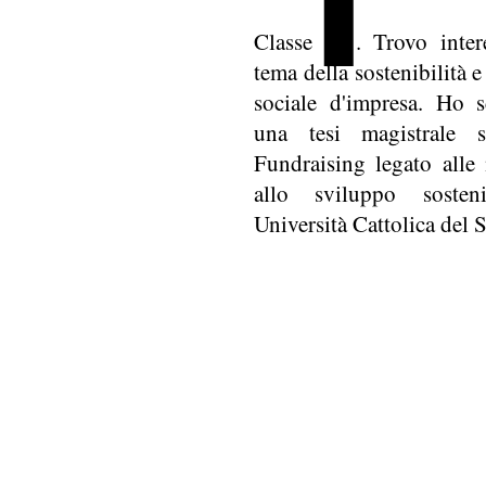
Classe ’91. Trovo intere
tema della sostenibilità e
sociale d'impresa. Ho s
una tesi magistrale s
Fundraising legato alle
allo sviluppo sosten
Università Cattolica del 