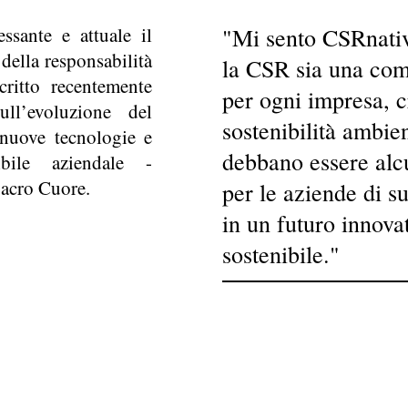
ssante e attuale il
"Mi sento CSRnativ
 della responsabilità
la CSR sia una co
critto recentemente
per ogni impresa, c
ull’evoluzione del
sostenibilità ambien
 nuove tecnologie e
debbano essere alcu
ibile aziendale -
Sacro Cuore.
per le aziende di s
in un futuro innova
sostenibile."