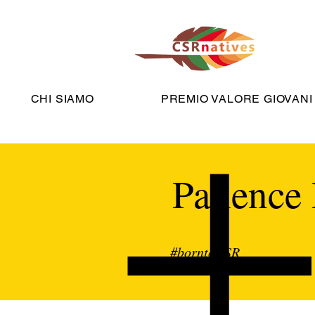
CHI SIAMO
PREMIO VALORE GIOVANI
Patience 
#borntoCSR