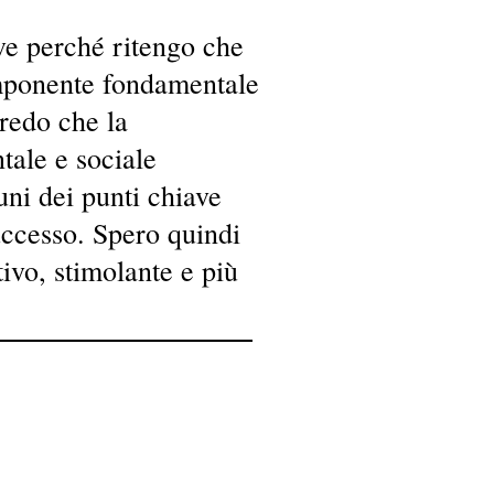
e perché ritengo che
mponente fondamentale
redo che la
tale e sociale
ni dei punti chiave
uccesso. Spero quindi
tivo, stimolante e più