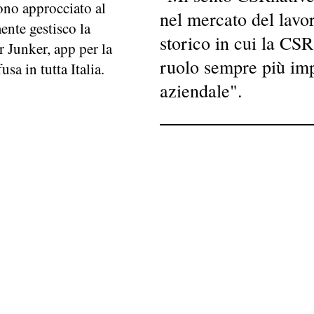
no approcciato al
nel mercato del lav
nte gestisco la
storico in cui la CS
 Junker, app per la
ruolo sempre più imp
usa in tutta Italia.
aziendale".