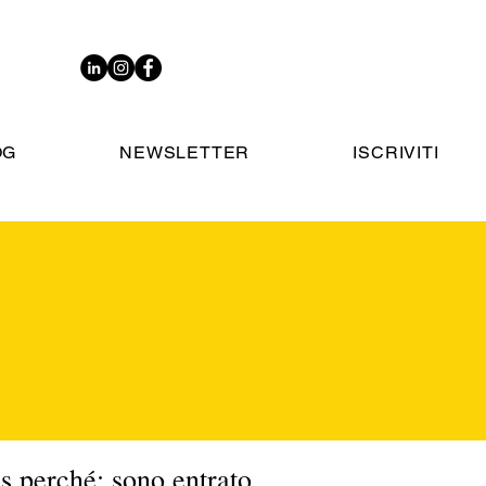
OG
NEWSLETTER
ISCRIVITI
s perché: sono entrato