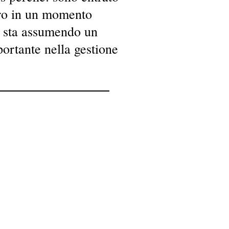
oro in un momento
R sta assumendo un
ortante nella gestione