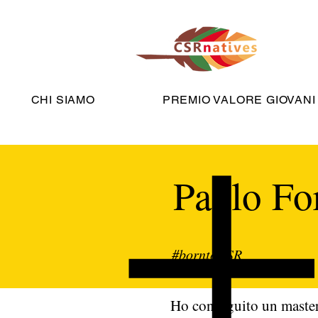
CHI SIAMO
PREMIO VALORE GIOVANI
Paolo Fo
#borntoCSR
Ho conseguito un master