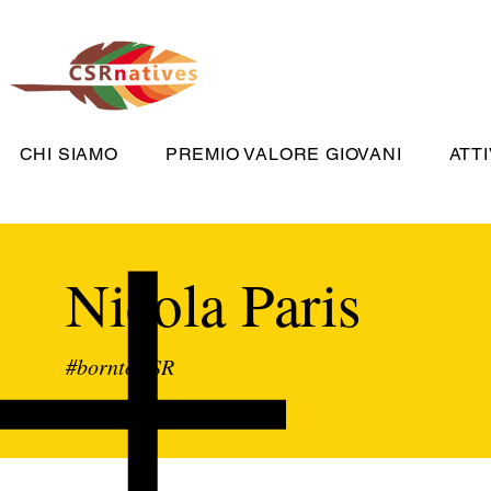
CHI SIAMO
PREMIO VALORE GIOVANI
ATTI
Nicola Paris
#borntoCSR