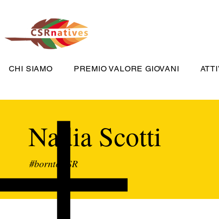
CHI SIAMO
PREMIO VALORE GIOVANI
ATTI
Nadia Scotti
#borntoCSR