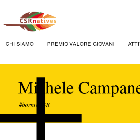
CHI SIAMO
PREMIO VALORE GIOVANI
ATTI
Michele Campane
#borntoCSR