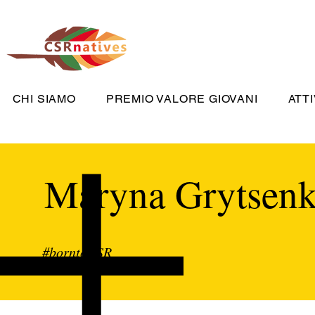
CHI SIAMO
PREMIO VALORE GIOVANI
ATTI
Maryna Grytsen
#borntoCSR