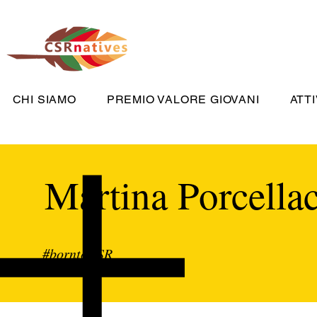
CHI SIAMO
PREMIO VALORE GIOVANI
ATTI
Martina Porcella
#borntoCSR