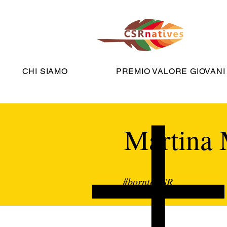
CHI SIAMO
PREMIO VALORE GIOVANI
Martina 
#borntoCSR