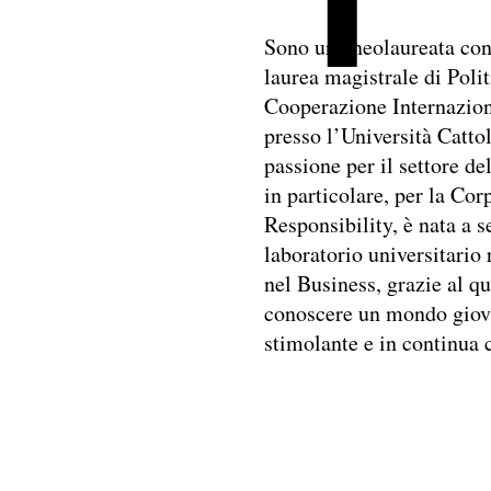
Sono una neolaureata con
laurea magistrale di Polit
Cooperazione Internazion
presso l’Università Catto
passione per il settore del
in particolare, per la Cor
Responsibility, è nata a s
laboratorio universitario 
nel Business, grazie al q
conoscere un mondo giova
stimolante e in continua c