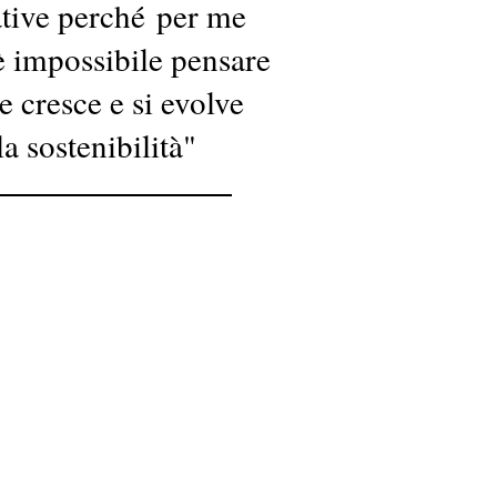
tive perché per me
è impossibile pensare
e cresce e si evolve
a sostenibilità"