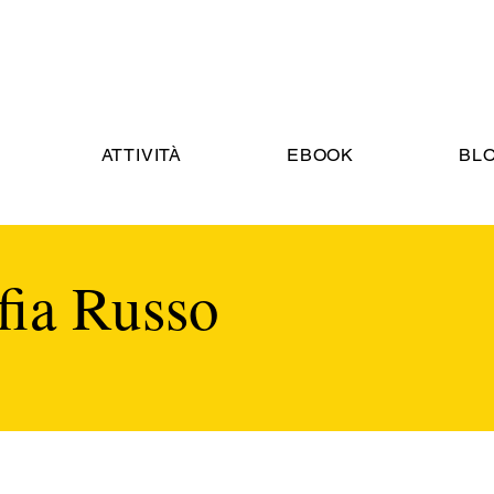
ATTIVITÀ
EBOOK
BL
fia Russo