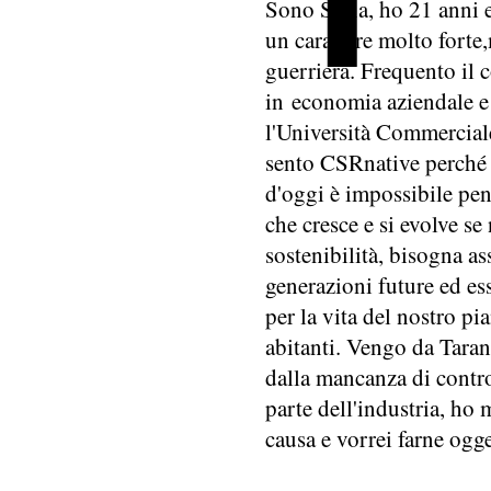
Sono Sofia, ho 21 anni 
un carattere molto forte,
guerriera. Frequento il c
in economia aziendale 
l'Università Commercia
sento CSRnative perché 
d'oggi è impossibile pen
che cresce e si evolve se
sostenibilità, bisogna as
generazioni future ed es
per la vita del nostro pi
abitanti. Vengo da Tarant
dalla mancanza di contro
parte dell'industria, ho
causa e vorrei farne ogg