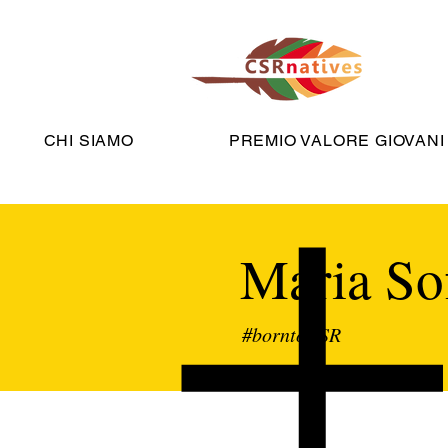
CHI SIAMO
PREMIO VALORE GIOVANI
Maria So
#borntoCSR