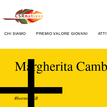
CHI SIAMO
PREMIO VALORE GIOVANI
ATTI
Margherita Camb
#borntoCSR