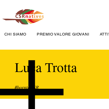
CHI SIAMO
PREMIO VALORE GIOVANI
ATTI
Luca Trotta
#borntoCSR