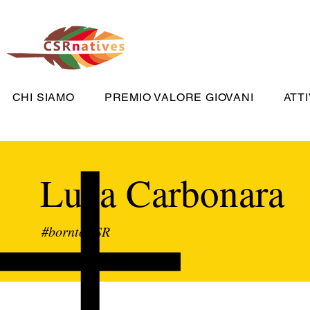
CHI SIAMO
PREMIO VALORE GIOVANI
ATTI
Luca Carbonara
#borntoCSR