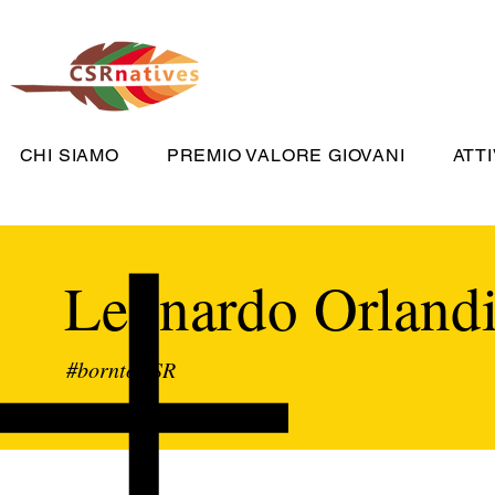
CHI SIAMO
PREMIO VALORE GIOVANI
ATTI
Leonardo Orland
#borntoCSR