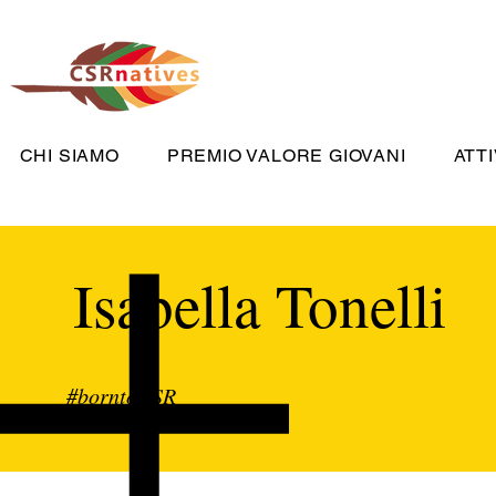
CHI SIAMO
PREMIO VALORE GIOVANI
ATTI
Isabella Tonelli
#borntoCSR