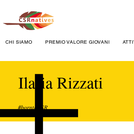
CHI SIAMO
PREMIO VALORE GIOVANI
ATTI
Ilaria Rizzati
#borntoCSR