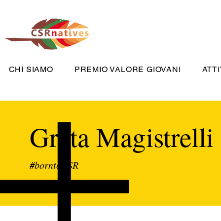
CHI SIAMO
PREMIO VALORE GIOVANI
ATTI
Greta Magistrelli
#borntoCSR