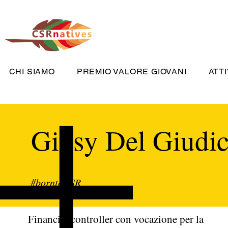
CHI SIAMO
PREMIO VALORE GIOVANI
ATTI
Giusy Del Giudi
#borntoCSR
Financial controller con vocazione per la