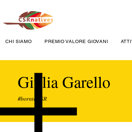
CHI SIAMO
PREMIO VALORE GIOVANI
ATTI
Giulia Garello
#borntoCSR