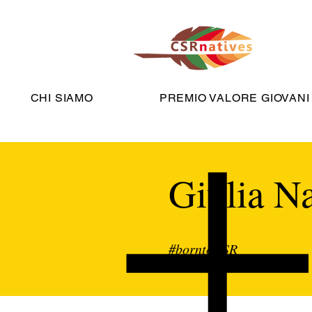
CHI SIAMO
PREMIO VALORE GIOVANI
Giulia Na
#borntoCSR