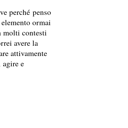
ve perché penso
n elemento ormai
 molti contesti
rrei avere la
rare attivamente
 agire e