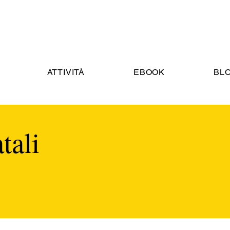
ATTIVITÀ
EBOOK
BL
tali