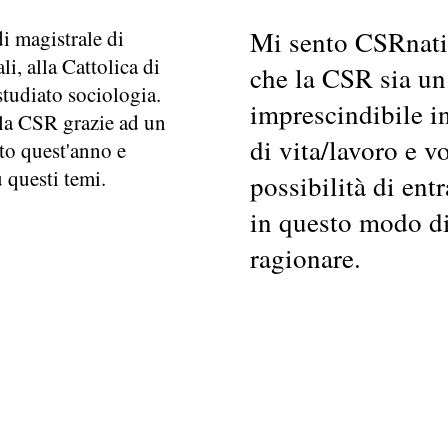
di magistrale di
Mi sento CSRnati
li, alla Cattolica di
che la CSR sia u
studiato sociologia.
imprescindibile in
la CSR grazie ad un
di vita/lavoro e vo
to quest'anno e
 questi temi.
possibilità di ent
in questo modo di
ragionare.