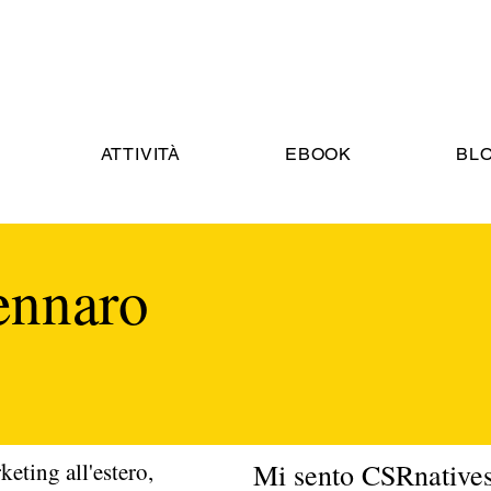
ATTIVITÀ
EBOOK
BL
ennaro
eting all'estero,
Mi sento CSRnatives