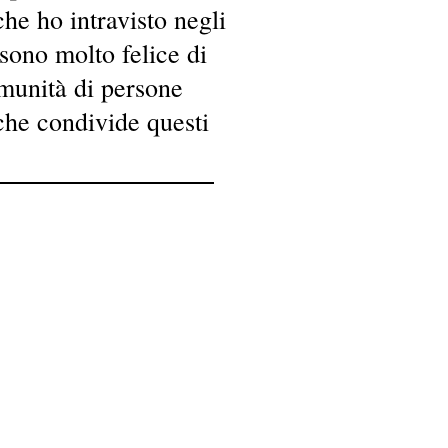
che ho intravisto negli
sono molto felice di
munità di persone
 che condivide questi