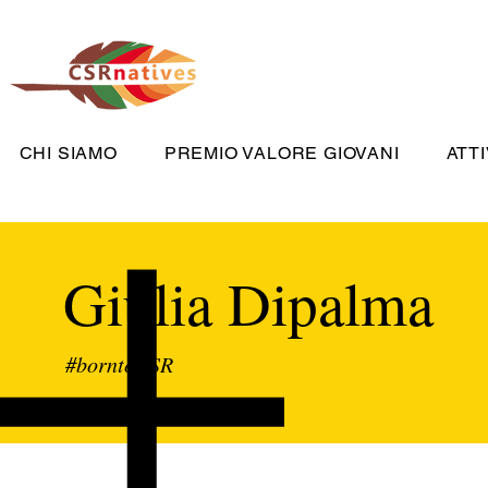
CHI SIAMO
PREMIO VALORE GIOVANI
ATTI
Giulia Dipalma
#borntoCSR