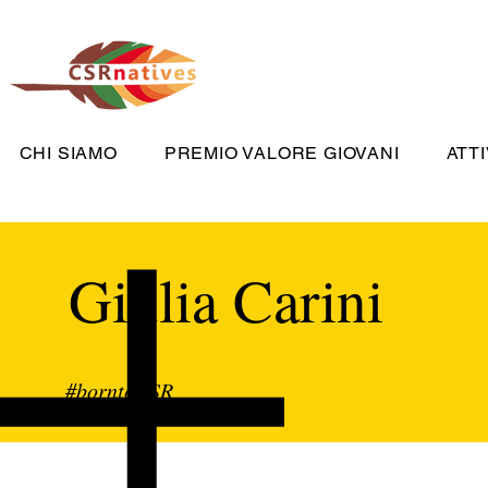
CHI SIAMO
PREMIO VALORE GIOVANI
ATTI
Giulia Carini
#borntoCSR