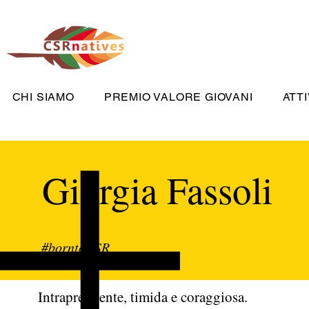
CHI SIAMO
PREMIO VALORE GIOVANI
ATTI
Giorgia Fassoli
#borntoCSR
Intraprendente, timida e coraggiosa.